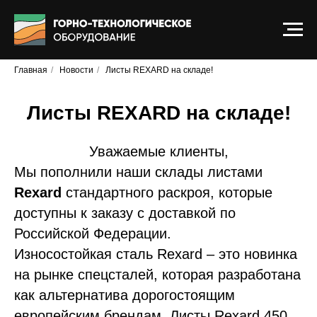
Главная
/
Новости
/
Листы REXARD на складе!
Листы REXARD на складе!
Уважаемые клиенты,
Мы пополнили наши склады листами
Rexard
стандартного раскроя, которые
доступны к заказу с доставкой по
Российской Федерации.
Износостойкая сталь Rexard – это новинка
на рынке спецсталей, которая разработана
как альтернатива дорогостоящим
европейским брендам. Листы Rexard 450,