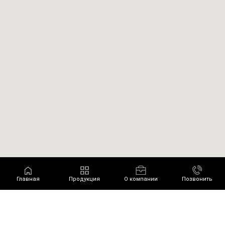
Главная
Продукция
О компании
Позвонить