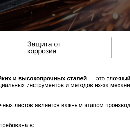
Защита от
коррозии
йких и высокопрочных сталей
— это сложный
циальных инструментов и методов из-за механ
очных листов является важным этапом произво
требована в: