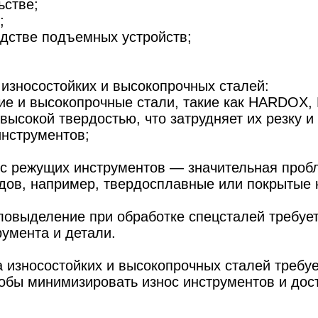
ьстве;
;
дстве подъемных устройств;
износостойких и высокопрочных сталей:
кие и высокопрочные стали, такие как HARDOX,
высокой твердостью, что затрудняет их резку и
инструментов;
ос режущих инструментов — значительная проб
дов, например, твердосплавные или покрытые 
пловыделение при обработке спецсталей требуе
румента и детали.
износостойких и высокопрочных сталей требуе
тобы минимизировать износ инструментов и дос