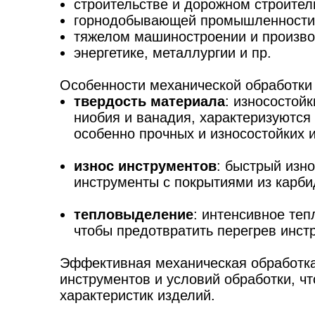
строительстве и дорожном строител
горнодобывающей промышленности
тяжелом машиностроении и произво
энергетике, металлургии и пр.
Особенности механической обработки 
твердость материала
: износостой
ниобия и ванадия, характеризуются 
особенно прочных и износостойких 
износ инструментов
: быстрый изн
инструменты с покрытиями из карби
тепловыделение
: интенсивное те
чтобы предотвратить перегрев инст
Эффективная механическая обработка 
инструментов и условий обработки, ч
характеристик изделий.