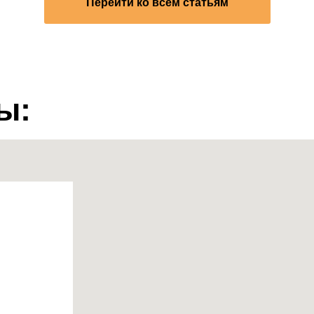
Перейти ко всем статьям
ы: