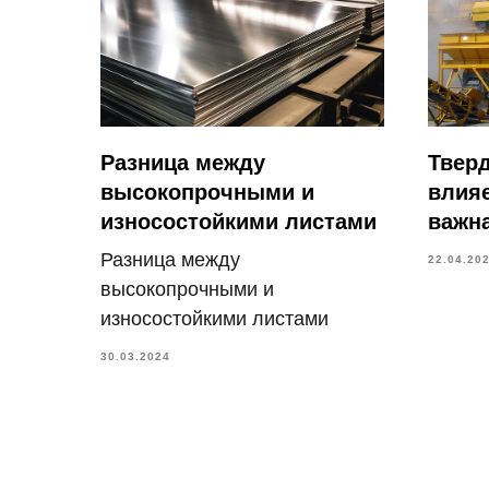
Разница между
Тверд
высокопрочными и
влияе
износостойкими листами
важн
Разница между
22.04.20
высокопрочными и
износостойкими листами
30.03.2024