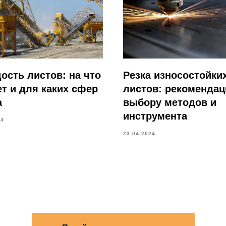
ость листов: на что
Резка износостойки
т и для каких сфер
листов: рекомендац
а
выбору методов и
инструмента
24
23.04.2024