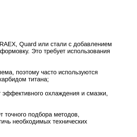
 RAEX, Quard или стали с добавлением
 формовку. Это требует использования
лема, поэтому часто используются
карбидом титана;
т эффективного охлаждения и смазки,
т точного подбора методов,
тичь необходимых технических