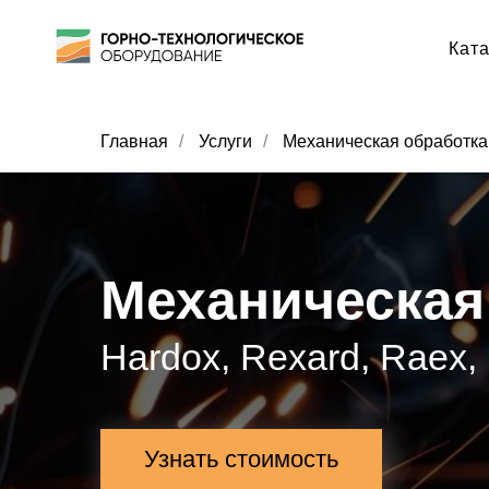
Кат
Главная
/
Услуги
/
Механическая обработка
Механическая
Hardox, Rexard, Raex,
Узнать стоимость