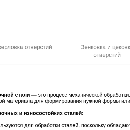
верловка отверстий
Зенковка и цеков
отверстий
очной стали
— это процесс механической обработки
лой материала для формирования нужной формы или
очных и износостойких сталей:
льзуются для обработки сталей, поскольку обладаю