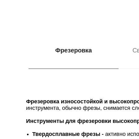
Фрезеровка
С
Фрезеровка износостойкой и высокопр
инструмента, обычно фрезы, снимается с
Инструменты для фрезеровки высокопр
Твердосплавные фрезы -
активно испо