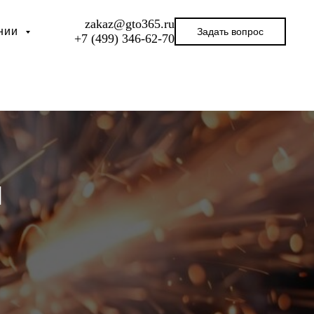
zakaz@gto365.ru
ании
Задать вопрос
+7 (499) 346-62-70
й